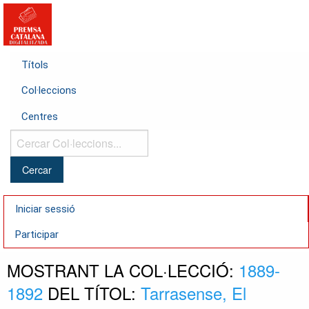
Títols
Col·leccions
Centres
Cercar
Col·leccions...
Iniciar sessió
Participar
MOSTRANT LA COL·LECCIÓ:
1889-
1892
DEL TÍTOL:
Tarrasense, El