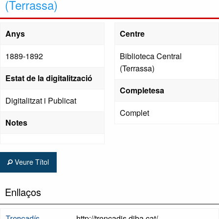
(Terrassa)
Anys
Centre
1889-1892
Biblioteca Central
(Terrassa)
Estat de la digitalització
Completesa
Digitalitzat i Publicat
Complet
Notes
Veure Títol
Enllaços
http://trencadis.diba.cat/
Trencadís