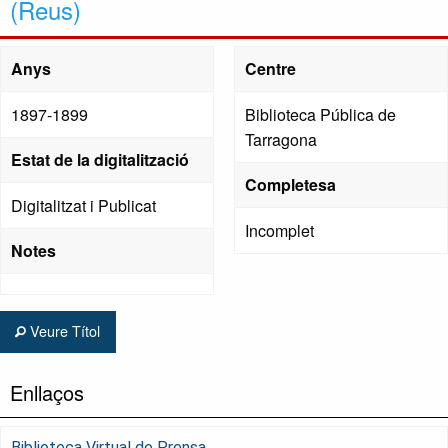
(Reus)
Anys
Centre
1897-1899
Biblioteca Pública de
Tarragona
Estat de la digitalització
Completesa
Digitalitzat i Publicat
Incomplet
Notes
Veure Títol
Enllaços
Biblioteca Virtual de Prensa