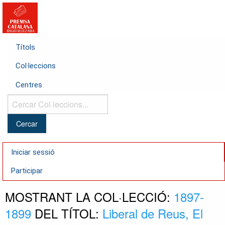
Títols
Col·leccions
Centres
Cercar
Col·leccions...
Iniciar sessió
Participar
MOSTRANT LA COL·LECCIÓ:
1897-
1899
DEL TÍTOL:
Liberal de Reus, El