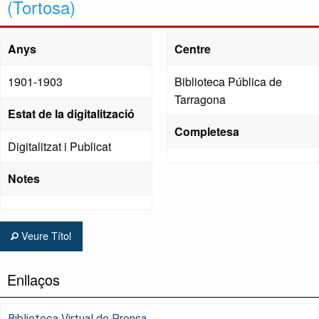
(Tortosa)
Anys
Centre
1901-1903
Biblioteca Pública de
Tarragona
Estat de la digitalització
Completesa
Digitalitzat i Publicat
Notes
Veure Títol
Enllaços
Biblioteca Virtual de Prensa