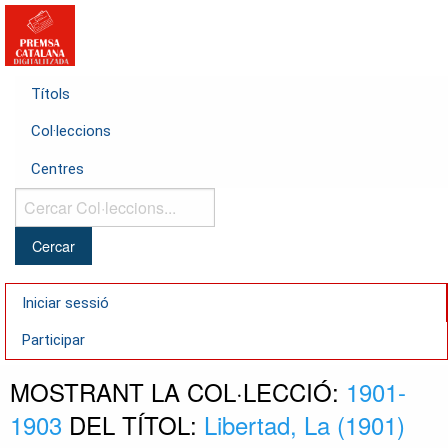
Títols
Col·leccions
Centres
Cercar
Col·leccions...
Iniciar sessió
Participar
MOSTRANT LA COL·LECCIÓ:
1901-
1903
DEL TÍTOL:
Libertad, La (1901)