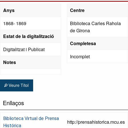
Anys
Centre
1868- 1869
Biblioteca Carles Rahola
de Girona
Estat de la digitalització
Completesa
Digitalitzat i Publicat
Incomplet
Notes
Veure Títol
Enllaços
Biblioteca Virtual de Prensa
http://prensahistorica.mcu.es
Histórica