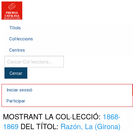
Títols
Col·leccions
Centres
Cercar
Col·leccions...
Iniciar sessió
Participar
MOSTRANT LA COL·LECCIÓ:
1868-
1869
DEL TÍTOL:
Razón, La (Girona)