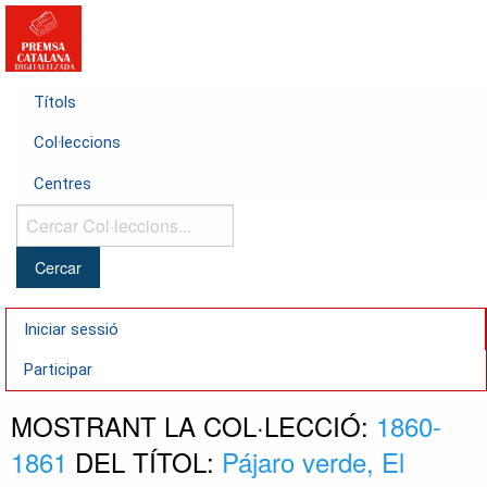
Títols
Col·leccions
Centres
Cercar
Col·leccions...
Iniciar sessió
Participar
MOSTRANT LA COL·LECCIÓ:
1860-
1861
DEL TÍTOL:
Pájaro verde, El