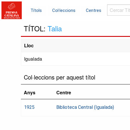
Cercar
Títols
Col·leccions
Centres
Títols...
TÍTOL:
Talia
Lloc
Igualada
Col·leccions per aquest títol
Anys
Centre
1925
Biblioteca Central (Igualada)