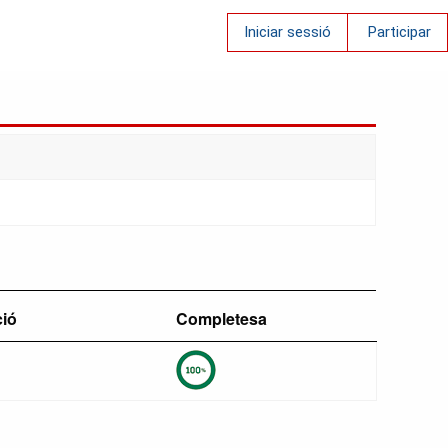
Iniciar sessió
Participar
ció
Completesa