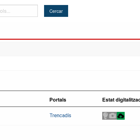
Portals
Estat digitalitza
Trencadís