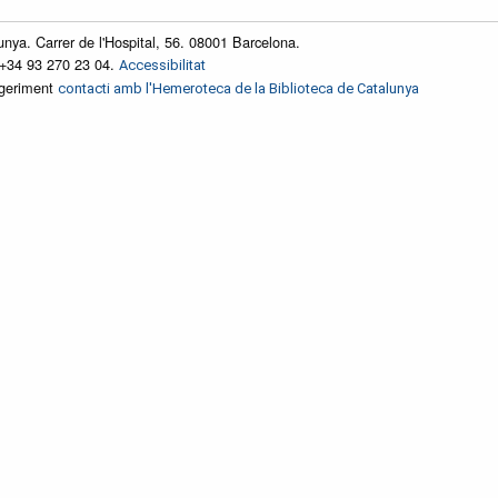
unya. Carrer de l'Hospital, 56. 08001 Barcelona.
 +34 93 270 23 04.
Accessibilitat
ggeriment
contacti amb l'Hemeroteca de la Biblioteca de Catalunya