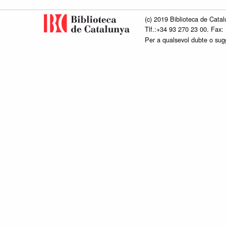
(c) 2019 Biblioteca de Catal
Tlf.:+34 93 270 23 00. Fax:
Per a qualsevol dubte o su