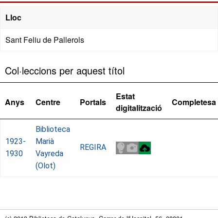
Lloc
Sant Feliu de Pallerols
Col·leccions per aquest títol
Estat
Anys
Centre
Portals
Completesa
digitalització
Biblioteca
1923-
Marià
REGIRA
1930
Vayreda
(Olot)