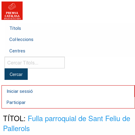
Títols
Col·leccions
Centres
Cercar
Títols...
Iniciar sessió
Participar
TÍTOL:
Fulla parroquial de Sant Feliu de
Pallerols