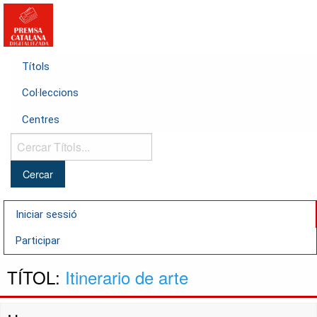
Títols
Col·leccions
Centres
Cercar
Títols...
Iniciar sessió
Participar
TÍTOL:
Itinerario de arte