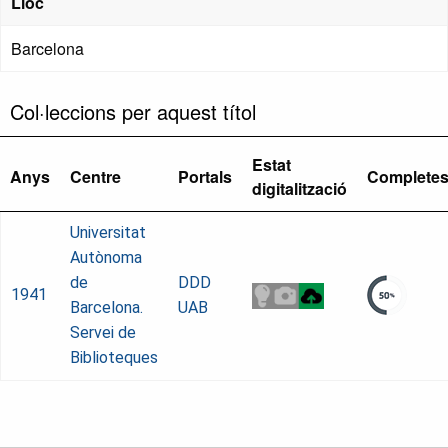
Lloc
Barcelona
Col·leccions per aquest títol
Estat
Anys
Centre
Portals
Complete
digitalització
Universitat
Autònoma
de
DDD
1941
Barcelona.
UAB
Servei de
Biblioteques