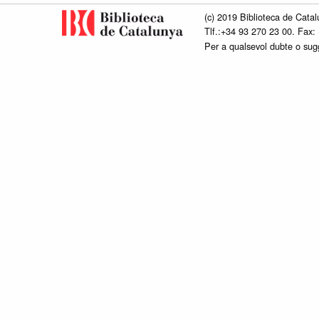
(c) 2019 Biblioteca de Catal
Tlf.:+34 93 270 23 00. Fax:
Per a qualsevol dubte o su