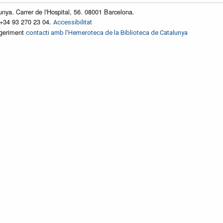
unya. Carrer de l'Hospital, 56. 08001 Barcelona.
 +34 93 270 23 04.
Accessibilitat
ggeriment
contacti amb l'Hemeroteca de la Biblioteca de Catalunya