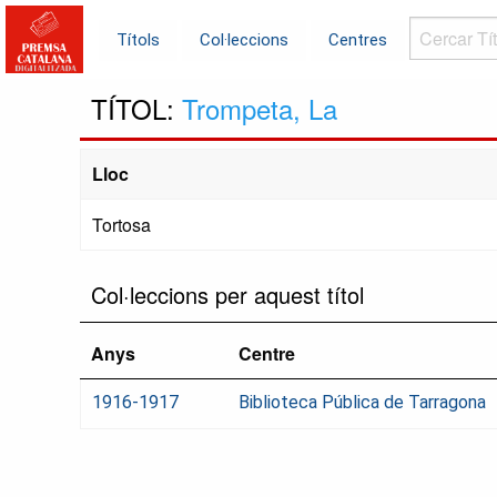
Cercar
Títols
Col·leccions
Centres
Títols...
TÍTOL:
Trompeta, La
Lloc
Tortosa
Col·leccions per aquest títol
Anys
Centre
1916-1917
Biblioteca Pública de Tarragona