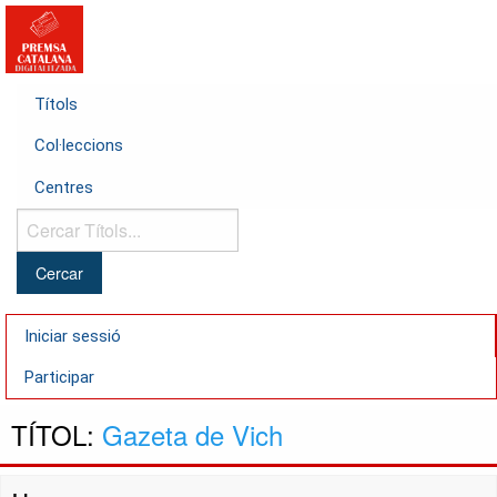
Títols
Col·leccions
Centres
Cercar
Títols...
Iniciar sessió
Participar
TÍTOL:
Gazeta de Vich