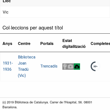
Lloc
Vic
Col·leccions per aquest títol
Estat
Anys
Centre
Portals
Complete
digitalització
Biblioteca
1931-
Joan
Trencadís
1936
Triadú
(Vic)
(c) 2019 Biblioteca de Catalunya. Carrer de l'Hospital, 56. 08001
Barcelona.