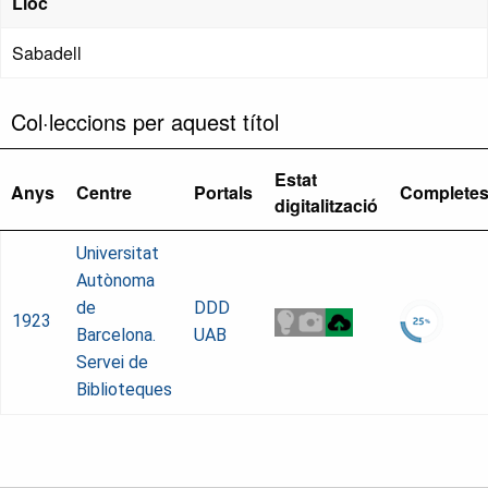
Lloc
Sabadell
Col·leccions per aquest títol
Estat
Anys
Centre
Portals
Complete
digitalització
Universitat
Autònoma
de
DDD
1923
Barcelona.
UAB
Servei de
Biblioteques