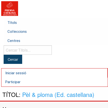
Títols
Col·leccions
Centres
Cercar
Títols...
Iniciar sessió
Participar
TÍTOL:
Pèl & ploma (Ed. castellana)