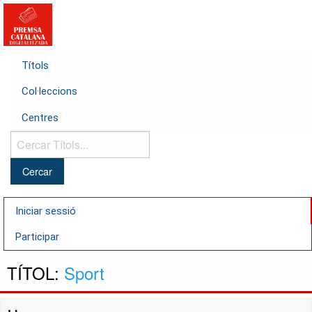
Títols
Col·leccions
Centres
Cercar
Títols...
Iniciar sessió
Participar
TÍTOL:
Sport