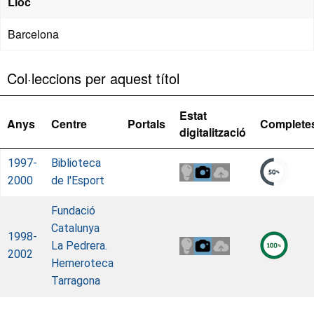
Lloc
Barcelona
Col·leccions per aquest títol
Estat
Anys
Centre
Portals
Complete
digitalització
1997-
Biblioteca
2000
de l'Esport
Fundació
Catalunya
1998-
La Pedrera.
2002
Hemeroteca
Tarragona