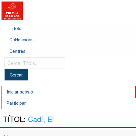
Títols
Col·leccions
Centres
Cercar
Títols...
Iniciar sessió
Participar
TÍTOL:
Cadí, El