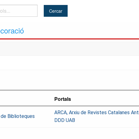
ecoració
Portals
ARCA, Arxiu de Revistes Catalanes Ant
 de Biblioteques
DDD UAB