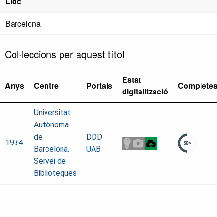
Lloc
Barcelona
Col·leccions per aquest títol
Estat
Anys
Centre
Portals
Complete
digitalització
Universitat
Autònoma
de
DDD
1934
Barcelona.
UAB
Servei de
Biblioteques