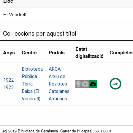
Lloc
El Vendrell
Col·leccions per aquest títol
Estat
Anys
Centre
Portals
Complete
digitalització
Biblioteca
ARCA,
Pública
Arxiu de
1922-
Terra
Revistes
1923
Baixa (El
Catalanes
Vendrell)
Antigues
(c) 2019 Biblioteca de Catalunya. Carrer de l'Hospital, 56. 08001