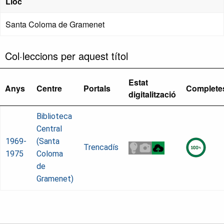
Lloc
Santa Coloma de Gramenet
Col·leccions per aquest títol
Estat
Anys
Centre
Portals
Complete
digitalització
Biblioteca
Central
1969-
(Santa
Trencadís
1975
Coloma
de
Gramenet)