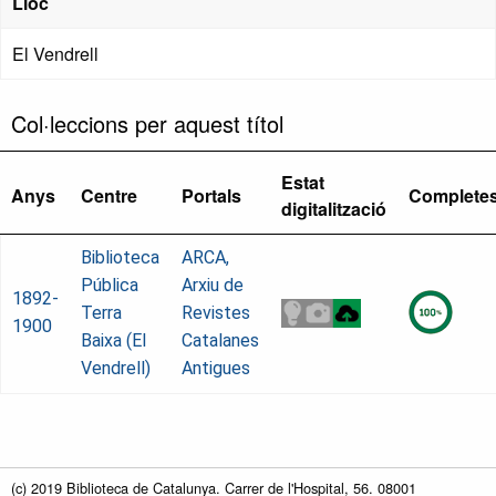
Lloc
El Vendrell
Col·leccions per aquest títol
Estat
Anys
Centre
Portals
Complete
digitalització
Biblioteca
ARCA,
Pública
Arxiu de
1892-
Terra
Revistes
1900
Baixa (El
Catalanes
Vendrell)
Antigues
(c) 2019 Biblioteca de Catalunya. Carrer de l'Hospital, 56. 08001