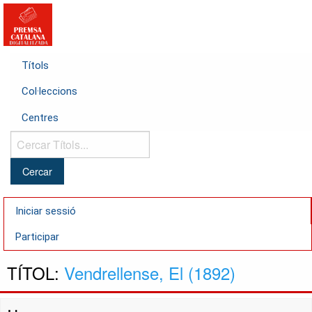
Títols
Col·leccions
Centres
Cercar
Títols...
Iniciar sessió
Participar
TÍTOL:
Vendrellense, El (1892)