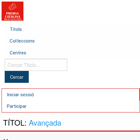
Títols
Col·leccions
Centres
Cercar
Títols...
Iniciar sessió
Participar
TÍTOL:
Avançada