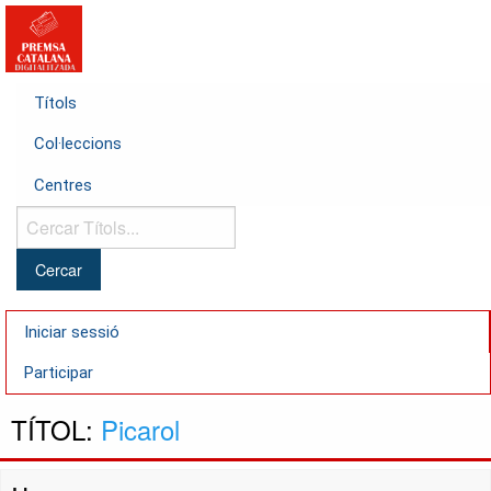
Títols
Col·leccions
Centres
Cercar
Títols...
Iniciar sessió
Participar
TÍTOL:
Picarol