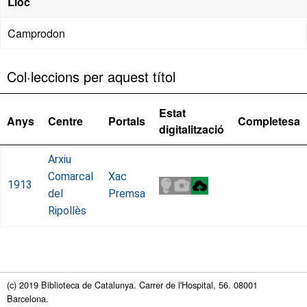
Lloc
Camprodon
Col·leccions per aquest títol
Estat
Anys
Centre
Portals
Completesa
digitalització
Arxiu
Comarcal
Xac
1913
del
Premsa
Ripollès
(c) 2019 Biblioteca de Catalunya. Carrer de l'Hospital, 56. 08001
Barcelona.