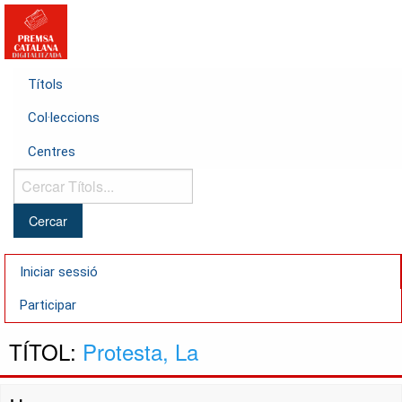
Títols
Col·leccions
Centres
Cercar
Títols...
Iniciar sessió
Participar
TÍTOL:
Protesta, La