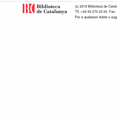
(c) 2019 Biblioteca de Catal
Tlf.:+34 93 270 23 00. Fax:
Per a qualsevol dubte o su