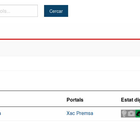
Portals
Estat di
à
Xac Premsa