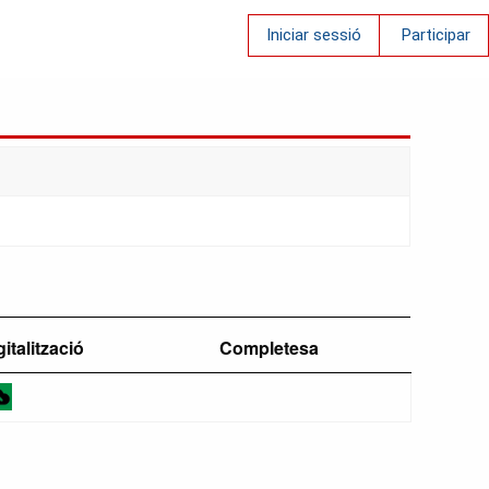
Iniciar sessió
Participar
gitalització
Completesa