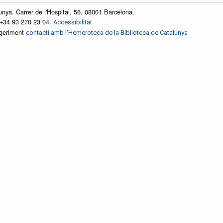
unya. Carrer de l'Hospital, 56. 08001 Barcelona.
 +34 93 270 23 04.
Accessibilitat
ggeriment
contacti amb l'Hemeroteca de la Biblioteca de Catalunya