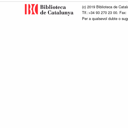
(c) 2019 Biblioteca de Catal
Tlf.:+34 93 270 23 00. Fax:
Per a qualsevol dubte o su