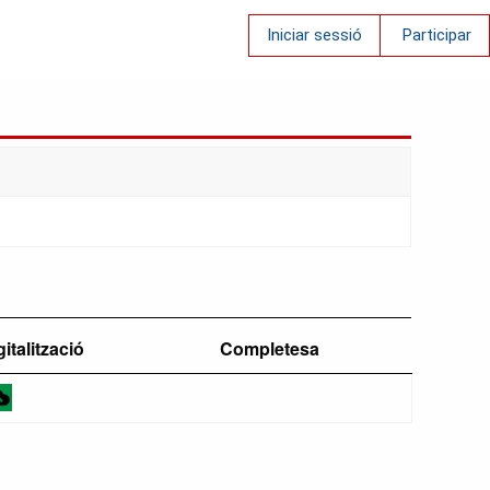
Iniciar sessió
Participar
gitalització
Completesa