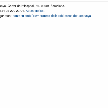
unya. Carrer de l'Hospital, 56. 08001 Barcelona.
 +34 93 270 23 04.
Accessibilitat
ggeriment
contacti amb l'Hemeroteca de la Biblioteca de Catalunya