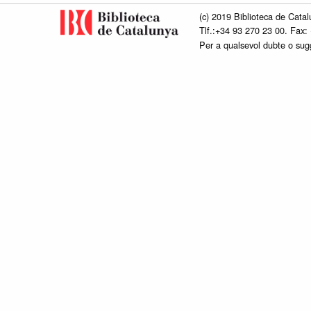
(c) 2019 Biblioteca de Catal
Tlf.:+34 93 270 23 00. Fax:
Per a qualsevol dubte o su