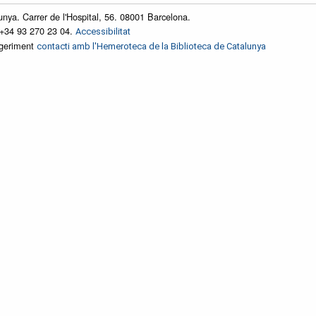
unya. Carrer de l'Hospital, 56. 08001 Barcelona.
 +34 93 270 23 04.
Accessibilitat
ggeriment
contacti amb l'Hemeroteca de la Biblioteca de Catalunya