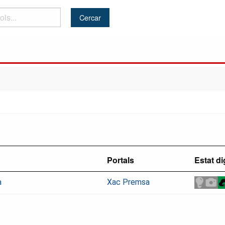
Portals
Estat di
à
Xac Premsa