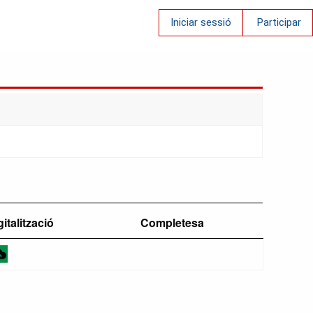
Iniciar sessió
Participar
gitalització
Completesa