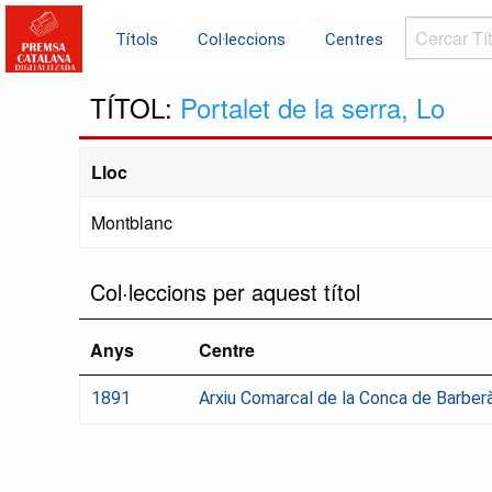
Cercar
Títols
Col·leccions
Centres
Títols...
TÍTOL:
Portalet de la serra, Lo
Lloc
Montblanc
Col·leccions per aquest títol
Anys
Centre
1891
Arxiu Comarcal de la Conca de Barber