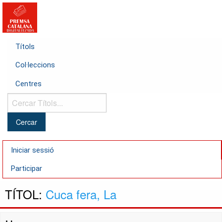
Títols
Col·leccions
Centres
Cercar
Títols...
Iniciar sessió
Participar
TÍTOL:
Cuca fera, La