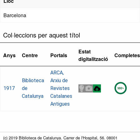
Lloc
Barcelona
Col·leccions per aquest títol
Estat
Anys
Centre
Portals
Completes
digitalització
ARCA,
Biblioteca
Arxiu de
1917
de
Revistes
Catalunya
Catalanes
Antigues
(c) 2019 Biblioteca de Catalunya. Carrer de l'Hospital, 56. 08001