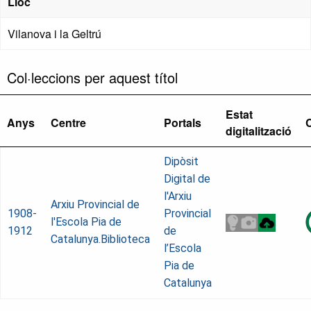
Lloc
Vilanova i la Geltrú
Col·leccions per aquest títol
Estat
Anys
Centre
Portals
digitalització
Dipòsit
Digital de
l'Arxiu
Arxiu Provincial de
1908-
Provincial
l'Escola Pia de
1912
de
Catalunya.Biblioteca
l’Escola
Pia de
Catalunya