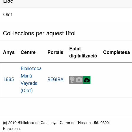
Lloc
Olot
Col·leccions per aquest títol
Estat
Anys
Centre
Portals
Completesa
digitalització
Biblioteca
Marià
1885
REGIRA
Vayreda
(Olot)
(c) 2019 Biblioteca de Catalunya. Carrer de l'Hospital, 56. 08001
Barcelona.