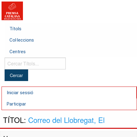
Títols
Col·leccions
Centres
Cercar
Títols...
Iniciar sessió
Participar
TÍTOL:
Correo del Llobregat, El