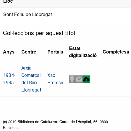
Lloc
Sant Feliu de Llobregat
Col·leccions per aquest títol
Estat
Anys
Centre
Portals
Completesa
digitalització
Arxiu
1984-
Comarcal
Xac
1985
del Baix
Premsa
Llobregat
(c) 2019 Biblioteca de Catalunya. Carrer de l'Hospital, 56. 08001
Barcelona.