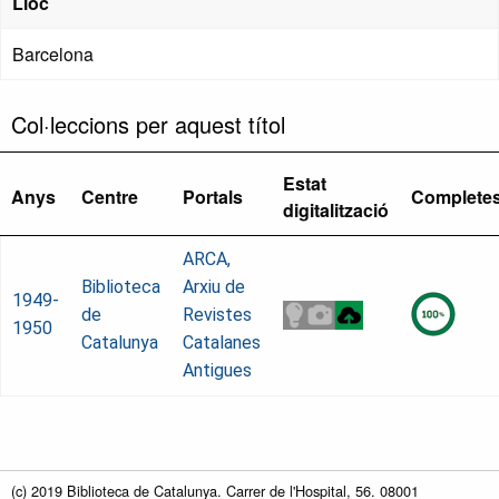
Lloc
Barcelona
Col·leccions per aquest títol
Estat
Anys
Centre
Portals
Complete
digitalització
ARCA,
Biblioteca
Arxiu de
1949-
de
Revistes
1950
Catalunya
Catalanes
Antigues
(c) 2019 Biblioteca de Catalunya. Carrer de l'Hospital, 56. 08001