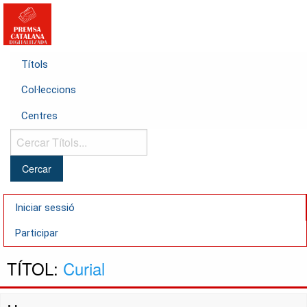
Títols
Col·leccions
Centres
Cercar
Títols...
Iniciar sessió
Participar
TÍTOL:
Curial