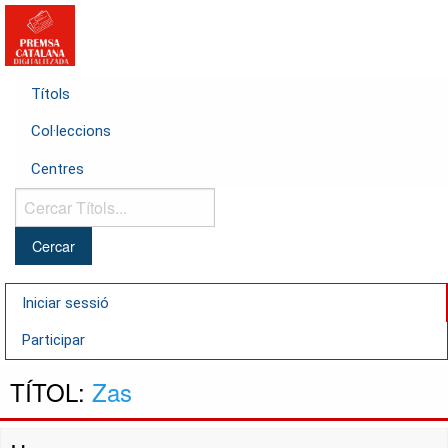
Títols
Col·leccions
Centres
Cercar
Títols...
Iniciar sessió
Participar
TÍTOL:
Zas