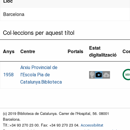
Lloc
Barcelona
Col·leccions per aquest títol
Estat
Anys
Centre
Portals
Co
digitalització
Arxiu Provincial de
1958
l'Escola Pia de
Catalunya.Biblioteca
(c) 2019 Biblioteca de Catalunya. Carrer de l'Hospital, 56. 08001
Barcelona.
Tlf.:+34 93 270 23 00. Fax: +34 93 270 23 04.
Accessibilitat