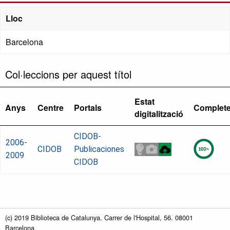
Lloc
Barcelona
Col·leccions per aquest títol
Estat
Anys
Centre
Portals
Complet
digitalització
CIDOB-
2006-
CIDOB
Publicaciones
2009
CIDOB
(c) 2019 Biblioteca de Catalunya. Carrer de l'Hospital, 56. 08001
Barcelona.