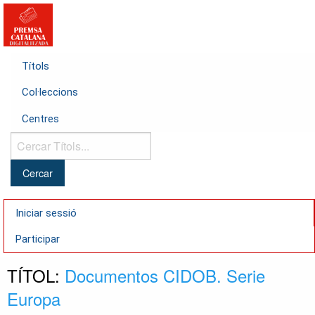
Títols
Col·leccions
Centres
Cercar
Títols...
Iniciar sessió
Participar
TÍTOL:
Documentos CIDOB. Serie
Europa