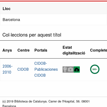
Lloc
Barcelona
Col·leccions per aquest títol
Estat
Anys
Centre
Portals
Complet
digitalització
CIDOB-
2006-
CIDOB
Publicaciones
2010
CIDOB
(c) 2019 Biblioteca de Catalunya. Carrer de l'Hospital, 56. 08001
Barcelona.