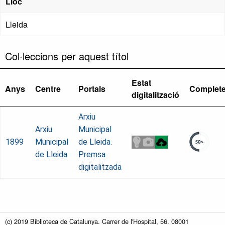
Lloc
Lleida
Col·leccions per aquest títol
Estat
Anys
Centre
Portals
Complet
digitalització
Arxiu
Arxiu
Municipal
1899
Municipal
de Lleida.
de Lleida
Premsa
digitalitzada
(c) 2019 Biblioteca de Catalunya. Carrer de l'Hospital, 56. 08001