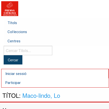
Títols
Col·leccions
Centres
Cercar
Títols...
Iniciar sessió
Participar
TÍTOL:
Maco-lindo, Lo