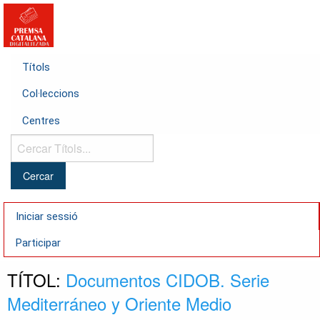
Títols
Col·leccions
Centres
Cercar
Títols...
Iniciar sessió
Participar
TÍTOL:
Documentos CIDOB. Serie
Mediterráneo y Oriente Medio