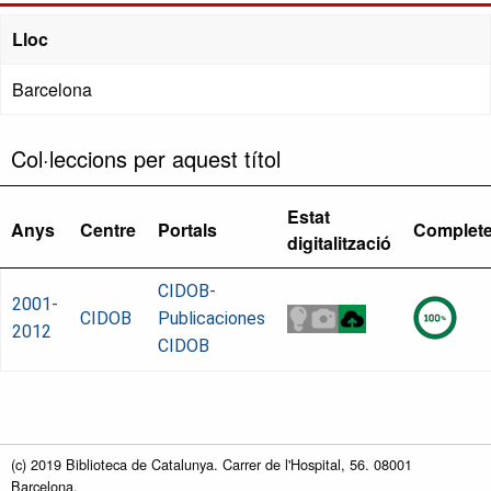
Lloc
Barcelona
Col·leccions per aquest títol
Estat
Anys
Centre
Portals
Complet
digitalització
CIDOB-
2001-
CIDOB
Publicaciones
2012
CIDOB
(c) 2019 Biblioteca de Catalunya. Carrer de l'Hospital, 56. 08001
Barcelona.