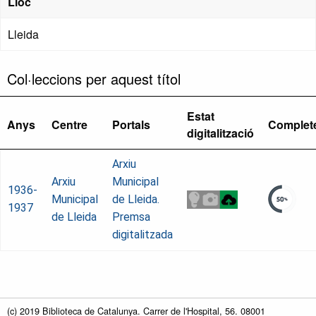
Lloc
Lleida
Col·leccions per aquest títol
Estat
Anys
Centre
Portals
Complet
digitalització
Arxiu
Arxiu
Municipal
1936-
Municipal
de Lleida.
1937
de Lleida
Premsa
digitalitzada
(c) 2019 Biblioteca de Catalunya. Carrer de l'Hospital, 56. 08001