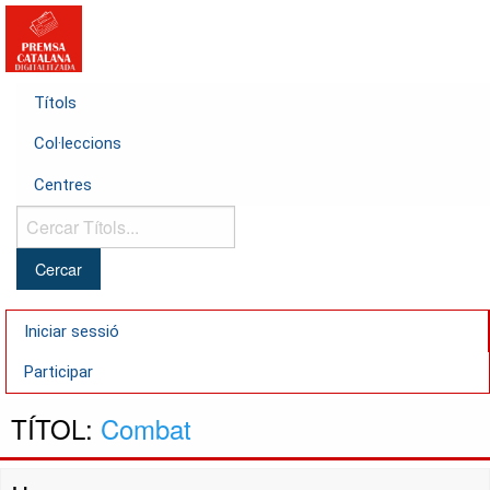
Títols
Col·leccions
Centres
Cercar
Títols...
Iniciar sessió
Participar
TÍTOL:
Combat