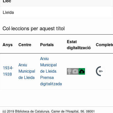
Lloc
Lleida
Col·leccions per aquest títol
Estat
Anys
Centre
Portals
Complet
digitalització
Arxiu
Arxiu
Municipal
1934-
Municipal
de Lleida.
1938
de Lleida
Premsa
digitalitzada
(c) 2019 Biblioteca de Catalunya. Carrer de l'Hospital, 56. 08001