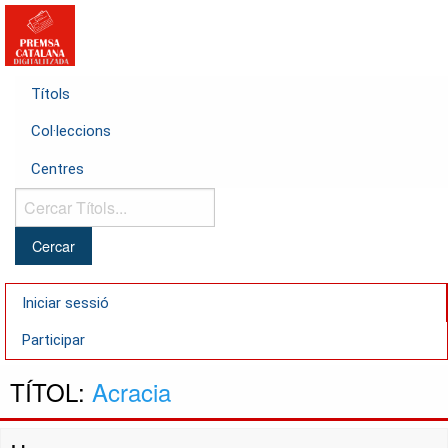
Títols
Col·leccions
Centres
Cercar
Títols...
Iniciar sessió
Participar
TÍTOL:
Acracia