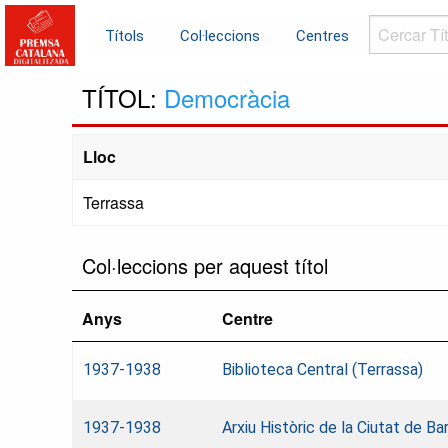
Cercar
Títols
Col·leccions
Centres
Títols...
TÍTOL:
Democràcia
Lloc
Terrassa
Col·leccions per aquest títol
Anys
Centre
1937-1938
Biblioteca Central (Terrassa)
1937-1938
Arxiu Històric de la Ciutat de 