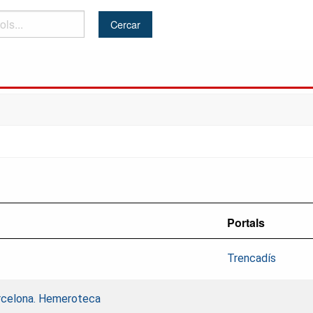
Portals
Trencadís
Barcelona. Hemeroteca