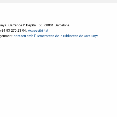
unya. Carrer de l'Hospital, 56. 08001 Barcelona.
 +34 93 270 23 04.
Accessibilitat
ggeriment
contacti amb l'Hemeroteca de la Biblioteca de Catalunya