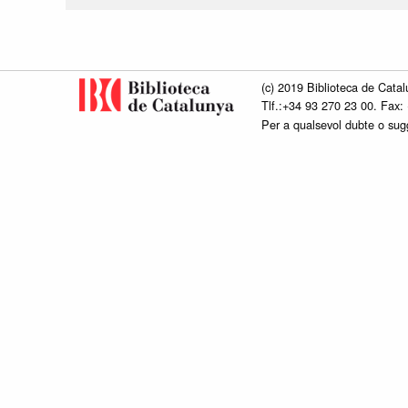
(c) 2019 Biblioteca de Catal
Tlf.:+34 93 270 23 00. Fax:
Per a qualsevol dubte o su