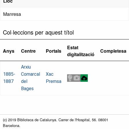
Lloc
Manresa
Col·leccions per aquest títol
Estat
Anys
Centre
Portals
Completesa
digitalització
Arxiu
1885-
Comarcal
Xac
1887
del
Premsa
Bages
(c) 2019 Biblioteca de Catalunya. Carrer de l'Hospital, 56. 08001
Barcelona.