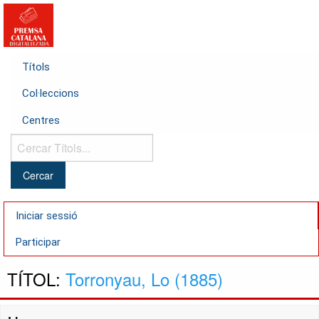
Títols
Col·leccions
Centres
Cercar
Títols...
Iniciar sessió
Participar
TÍTOL:
Torronyau, Lo (1885)