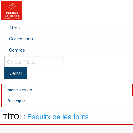
Títols
Col·leccions
Centres
Cercar
Títols...
Iniciar sessió
Participar
TÍTOL:
Esquitx de les fonts