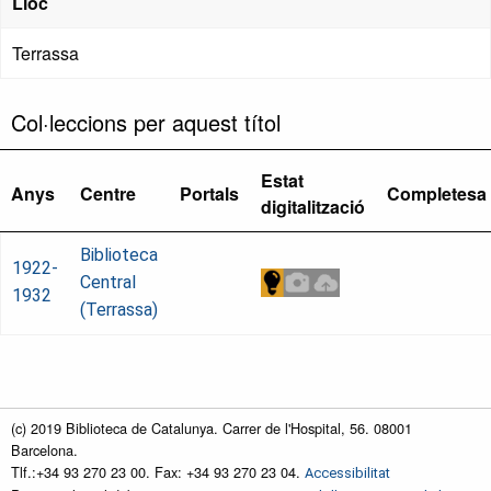
Lloc
Terrassa
Col·leccions per aquest títol
Estat
Anys
Centre
Portals
Completesa
digitalització
Biblioteca
1922-
Central
1932
(Terrassa)
(c) 2019 Biblioteca de Catalunya. Carrer de l'Hospital, 56. 08001
Barcelona.
Tlf.:+34 93 270 23 00. Fax: +34 93 270 23 04.
Accessibilitat