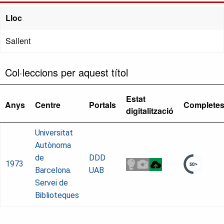
Lloc
Sallent
Col·leccions per aquest títol
Estat
Anys
Centre
Portals
Complete
digitalització
Universitat
Autònoma
de
DDD
1973
Barcelona.
UAB
Servei de
Biblioteques