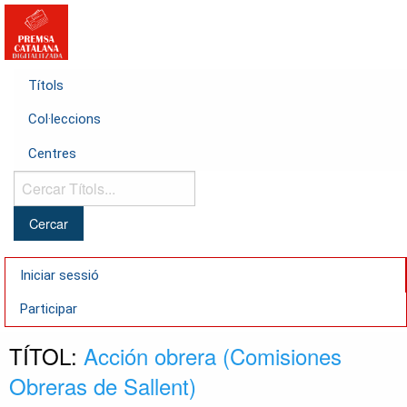
Títols
Col·leccions
Centres
Cercar
Títols...
Iniciar sessió
Participar
TÍTOL:
Acción obrera (Comisiones
Obreras de Sallent)