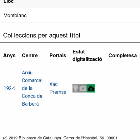
Lloc
Montblanc
Col·leccions per aquest títol
Estat
Anys
Centre
Portals
Completesa
digitalització
Arxiu
Comarcal
Xac
1924
de la
Premsa
Conca de
Barberà
(c) 2019 Biblioteca de Catalunya. Carrer de l'Hospital, 56. 08001