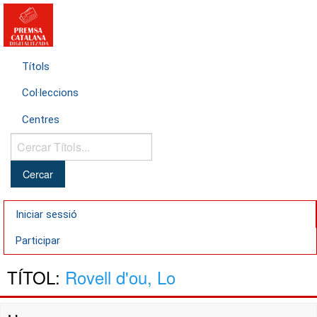
Títols
Col·leccions
Centres
Cercar
Títols...
Iniciar sessió
Participar
TÍTOL:
Rovell d'ou, Lo