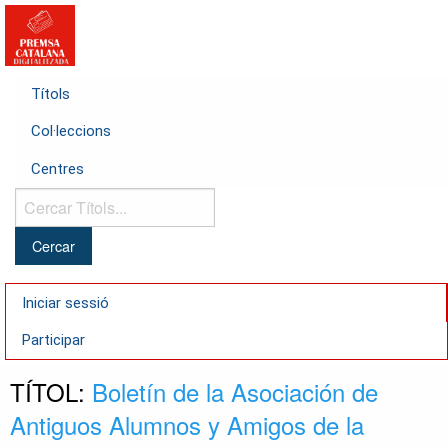
Títols
Col·leccions
Centres
Cercar
Títols...
Iniciar sessió
Participar
TÍTOL:
Boletín de la Asociación de
Antiguos Alumnos y Amigos de la