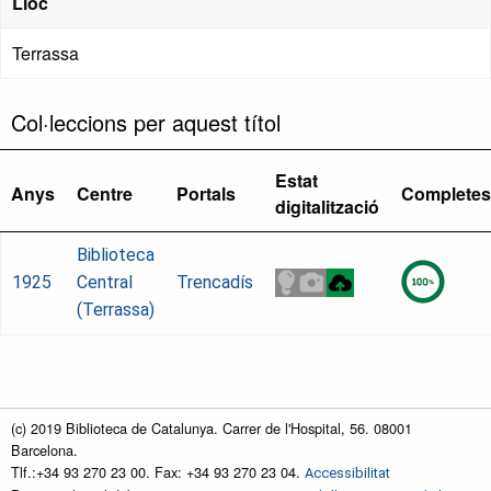
Lloc
Terrassa
Col·leccions per aquest títol
Estat
Anys
Centre
Portals
Completes
digitalització
Biblioteca
1925
Central
Trencadís
(Terrassa)
(c) 2019 Biblioteca de Catalunya. Carrer de l'Hospital, 56. 08001
Barcelona.
Tlf.:+34 93 270 23 00. Fax: +34 93 270 23 04.
Accessibilitat