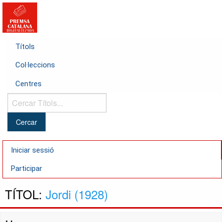
Títols
Col·leccions
Centres
Cercar
Títols...
Iniciar sessió
Participar
TÍTOL:
Jordi (1928)