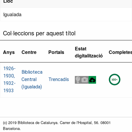
Lloc
Igualada
Col·leccions per aquest títol
Estat
Anys
Centre
Portals
Complete
digitalització
1926-
Biblioteca
1930,
Central
Trencadís
1932-
(Igualada)
1933
(c) 2019 Biblioteca de Catalunya. Carrer de l'Hospital, 56. 08001
Barcelona.