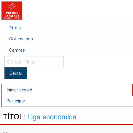
Títols
Col·leccions
Centres
Cercar
Títols...
Iniciar sessió
Participar
TÍTOL:
Liga económica