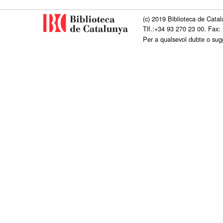
(c) 2019 Biblioteca de Catal
Tlf.:+34 93 270 23 00. Fax:
Per a qualsevol dubte o su