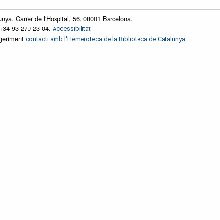
unya. Carrer de l'Hospital, 56. 08001 Barcelona.
 +34 93 270 23 04.
Accessibilitat
ggeriment
contacti amb l'Hemeroteca de la Biblioteca de Catalunya