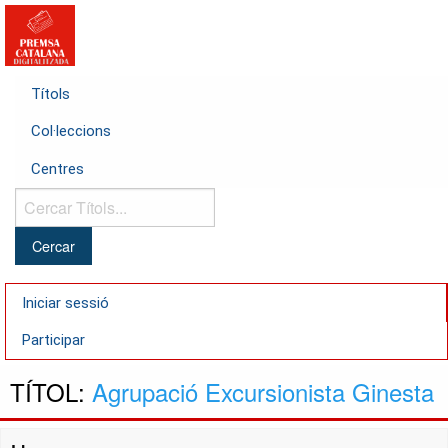
Títols
Col·leccions
Centres
Cercar
Títols...
Iniciar sessió
Participar
TÍTOL:
Agrupació Excursionista Ginesta