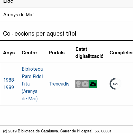
Lloc
Arenys de Mar
Col·leccions per aquest títol
Estat
Anys
Centre
Portals
Complete
digitalització
Biblioteca
Pare Fidel
1988-
Fita
Trencadís
1989
(Arenys
de Mar)
(c) 2019 Biblioteca de Catalunya. Carrer de l'Hospital, 56. 08001