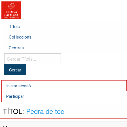
Títols
Col·leccions
Centres
Cercar
Títols...
Iniciar sessió
Participar
TÍTOL:
Pedra de toc